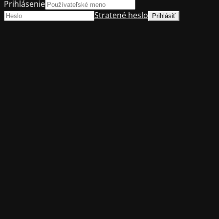
Prihlásenie
Stratené heslo