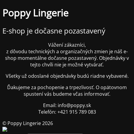
Poppy Lingerie
E-shop je dočasne pozastavený
Vážení zákazníci,
z dôvodu technických a organizačných zmien je náš e-
shop momentálne dočasne pozastavený. Objednávky v
tejto chvíli nie je možné vytvárať.
Všetky už odoslané objednávky budú riadne vybavené.
Ďakujeme za pochopenie a trpezlivosť. O opätovnom
spustení vás budeme včas informovať.
Email: info@poppy.sk
Telefón: +421 915 789 083
© Poppy Lingerie 2026