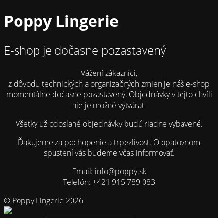
Poppy Lingerie
E-shop je dočasne pozastavený
Vážení zákazníci,
z dôvodu technických a organizačných zmien je náš e-shop
momentálne dočasne pozastavený. Objednávky v tejto chvíli
nie je možné vytvárať.
Všetky už odoslané objednávky budú riadne vybavené.
Ďakujeme za pochopenie a trpezlivosť. O opätovnom
spustení vás budeme včas informovať.
Email: info@poppy.sk
Telefón: +421 915 789 083
© Poppy Lingerie 2026