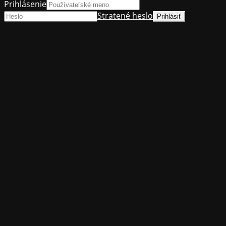
Prihlásenie
Stratené heslo