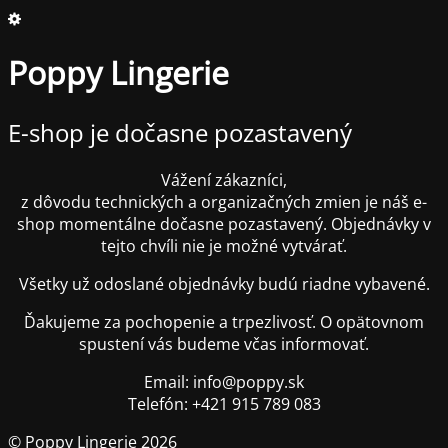
Poppy Lingerie
E-shop je dočasne pozastavený
Vážení zákazníci,
z dôvodu technických a organizačných zmien je náš e-
shop momentálne dočasne pozastavený. Objednávky v
tejto chvíli nie je možné vytvárať.
Všetky už odoslané objednávky budú riadne vybavené.
Ďakujeme za pochopenie a trpezlivosť. O opätovnom
spustení vás budeme včas informovať.
Email: info@poppy.sk
Telefón: +421 915 789 083
© Poppy Lingerie 2026