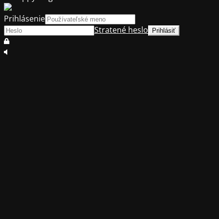
Prihlásenie
Stratené heslo