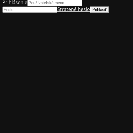
Prihlásenie
Stratené heslo