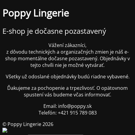
Poppy Lingerie
E-shop je dočasne pozastavený
Vážení zákazníci,
z dôvodu technických a organizačných zmien je náš e-
shop momentálne dočasne pozastavený. Objednávky v
tejto chvíli nie je možné vytvárať.
Všetky už odoslané objednávky budú riadne vybavené.
Ďakujeme za pochopenie a trpezlivosť. O opätovnom
spustení vás budeme včas informovať.
Email: info@poppy.sk
Telefón: +421 915 789 083
© Poppy Lingerie 2026