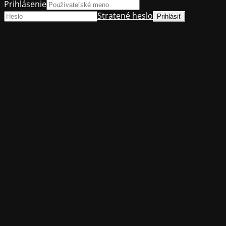
Prihlásenie
Stratené heslo