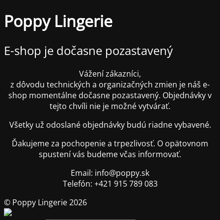
Poppy Lingerie
E-shop je dočasne pozastavený
Vážení zákazníci,
z dôvodu technických a organizačných zmien je náš e-
shop momentálne dočasne pozastavený. Objednávky v
tejto chvíli nie je možné vytvárať.
Všetky už odoslané objednávky budú riadne vybavené.
Ďakujeme za pochopenie a trpezlivosť. O opätovnom
spustení vás budeme včas informovať.
Email: info@poppy.sk
Telefón: +421 915 789 083
© Poppy Lingerie 2026