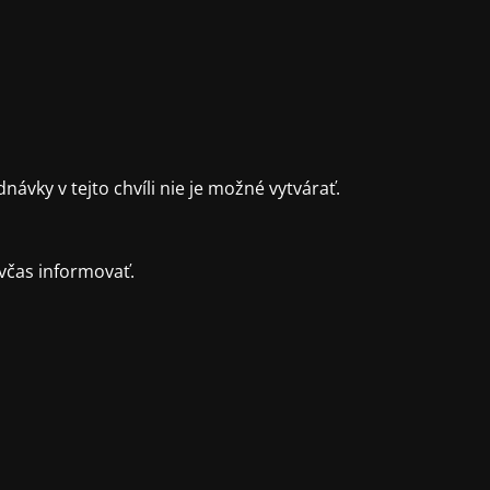
ky v tejto chvíli nie je možné vytvárať.
včas informovať.