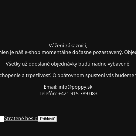
Vážení zákazníci,
ien je náš e-shop momentálne dočasne pozastavený. Objednáv
Všetky už odoslané objednávky budú riadne vybavené.
hopenie a trpezlivosť. O opätovnom spustení vás budeme 
Email: info@poppy.sk
Telefón: +421 915 789 083
Stratené heslo