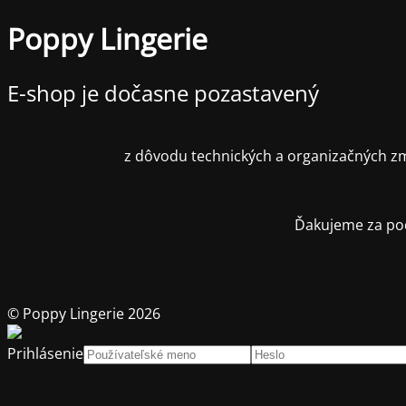
Poppy Lingerie
E-shop je dočasne pozastavený
z dôvodu technických a organizačných zm
Ďakujeme za poc
© Poppy Lingerie 2026
Prihlásenie