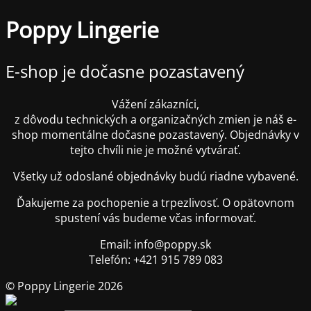
Poppy Lingerie
E-shop je dočasne pozastavený
Vážení zákazníci,
z dôvodu technických a organizačných zmien je náš e-
shop momentálne dočasne pozastavený. Objednávky v
tejto chvíli nie je možné vytvárať.
Všetky už odoslané objednávky budú riadne vybavené.
Ďakujeme za pochopenie a trpezlivosť. O opätovnom
spustení vás budeme včas informovať.
Email: info@poppy.sk
Telefón: +421 915 789 083
© Poppy Lingerie 2026