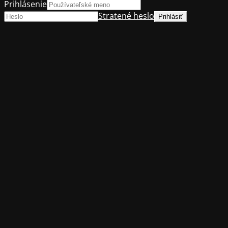
Prihlásenie
Stratené heslo