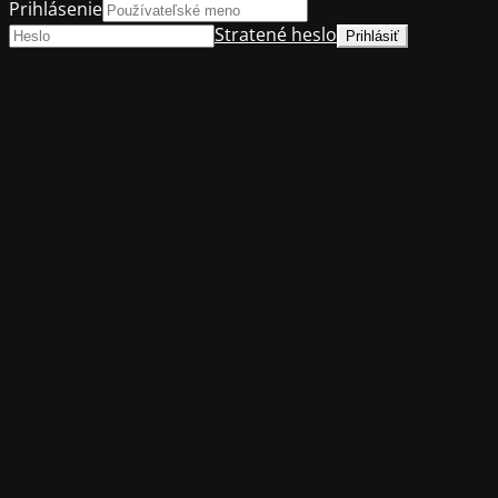
Prihlásenie
Stratené heslo