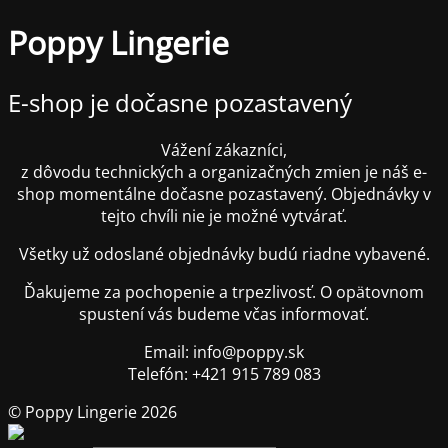
Poppy Lingerie
E-shop je dočasne pozastavený
Vážení zákazníci,
z dôvodu technických a organizačných zmien je náš e-
shop momentálne dočasne pozastavený. Objednávky v
tejto chvíli nie je možné vytvárať.
Všetky už odoslané objednávky budú riadne vybavené.
Ďakujeme za pochopenie a trpezlivosť. O opätovnom
spustení vás budeme včas informovať.
Email: info@poppy.sk
Telefón: +421 915 789 083
© Poppy Lingerie 2026