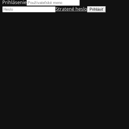
Prihlásenie
Stratené heslo