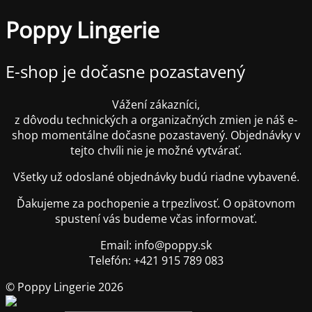
Poppy Lingerie
E-shop je dočasne pozastavený
Vážení zákazníci,
z dôvodu technických a organizačných zmien je náš e-
shop momentálne dočasne pozastavený. Objednávky v
tejto chvíli nie je možné vytvárať.
Všetky už odoslané objednávky budú riadne vybavené.
Ďakujeme za pochopenie a trpezlivosť. O opätovnom
spustení vás budeme včas informovať.
Email: info@poppy.sk
Telefón: +421 915 789 083
© Poppy Lingerie 2026