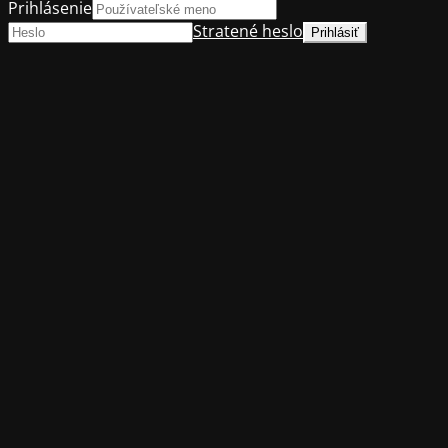
Prihlásenie
Stratené heslo