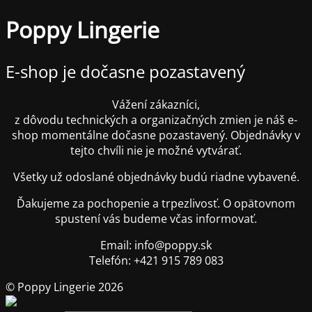
Poppy Lingerie
E-shop je dočasne pozastavený
Vážení zákazníci,
z dôvodu technických a organizačných zmien je náš e-
shop momentálne dočasne pozastavený. Objednávky v
tejto chvíli nie je možné vytvárať.
Všetky už odoslané objednávky budú riadne vybavené.
Ďakujeme za pochopenie a trpezlivosť. O opätovnom
spustení vás budeme včas informovať.
Email: info@poppy.sk
Telefón: +421 915 789 083
© Poppy Lingerie 2026